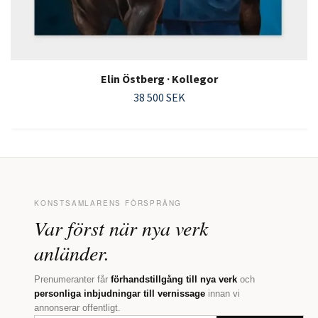
Elin Östberg · Kollegor
38 500 SEK
KONSTSAMLARENS FÖRSPRÅNG
Var först när nya verk
anländer.
Prenumeranter får
förhandstillgång till nya verk
och
personliga inbjudningar till vernissage
innan vi
annonserar offentligt.