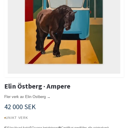
Elin Östberg · Ampere
Fler verk av Elin Ostberg →
42 000 SEK
UNIKT VERK
Försäkrad frakt
Trygga betalningar
Certifikat medföljer alla originalverk