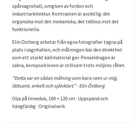
spårvagnshall, omgiven av fordon och
industriarkitektur. Kontrasten är avsiktlig: det
organiska mot det mekaniska, det tidlösa mot det
funktionella.
Elin Östberg arbetar från egna fotografier tagna på
plats i vagnhallen, och målningen bär den direkthet
som ett starkt källmaterial ger. Penseldragen är
säkra, kompositionen är stillsam trots miljöns råhet.
"Detta var en sådan målning som bara rann ur mig,
lättsamt, enkelt och självklart." - Elin Östberg
Olja på linneduk, 100 × 120 cm · Uppspänd och
hängfärdig · Originalverk