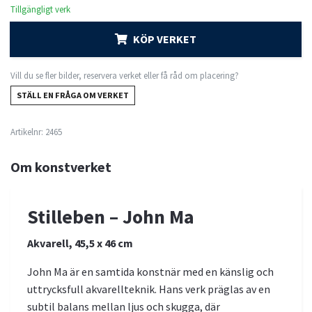
Tillgängligt verk
KÖP VERKET
Vill du se fler bilder, reservera verket eller få råd om placering?
STÄLL EN FRÅGA OM VERKET
Artikelnr:
2465
Om konstverket
Stilleben – John Ma
Akvarell, 45,5 x 46 cm
John Ma är en samtida konstnär med en känslig och
uttrycksfull akvarellteknik. Hans verk präglas av en
subtil balans mellan ljus och skugga, där