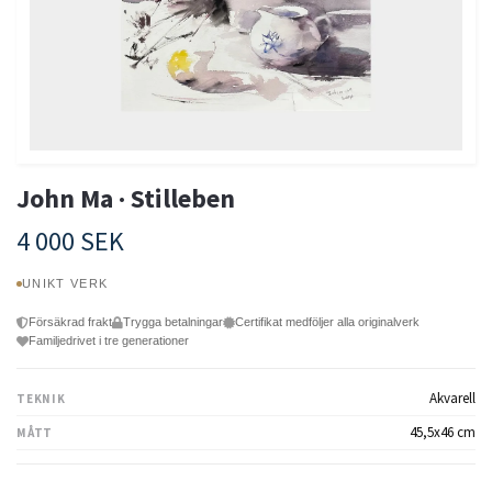
John Ma · Stilleben
4 000 SEK
UNIKT VERK
Försäkrad frakt
Trygga betalningar
Certifikat medföljer alla originalverk
Familjedrivet i tre generationer
Akvarell
TEKNIK
45,5x46 cm
MÅTT