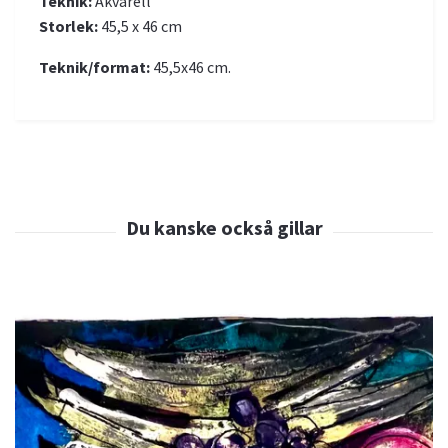
Teknik:
Akvarell
Storlek:
45,5 x 46 cm
Teknik/format:
45,5x46 cm.