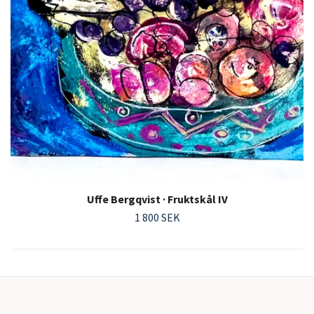
Uffe Bergqvist · Fruktskål IV
1 800 SEK