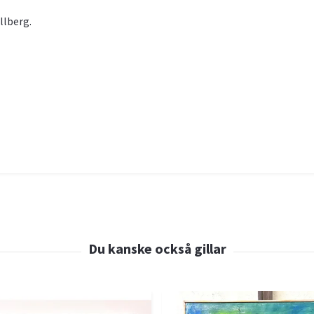
Ullberg.