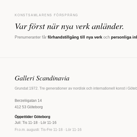
KONSTSAMLARENS FÖRSPRÅNG
Var först när nya verk anländer.
Prenumeranter får
förhandstillgång till nya verk
och
personliga in
Galleri Scandinavia
Grundat 1972. Tre generationer av nordisk och internationell konst i Göte
Berzeliigatan 14
412 53 Göteborg
Öppettider Göteborg
Juli: Tis 11-18 · Lör 11-16
Fr.o.m. augusti: Tis-Fre 11-18 · Lör 11-16