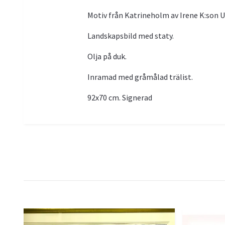
Motiv från Katrineholm av Irene K:son 
Landskapsbild med staty.
Olja på duk.
Inramad med gråmålad trälist.
92x70 cm. Signerad