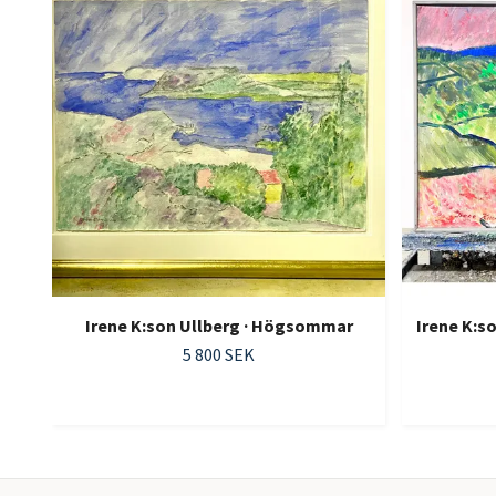
Irene K:son Ullberg · Högsommar
Irene K:s
5 800 SEK