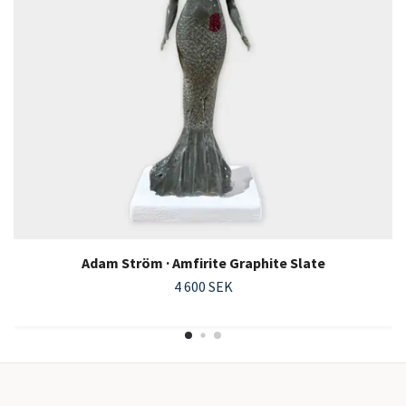
Adam Ström · Amfirite Graphite Slate
4 600 SEK