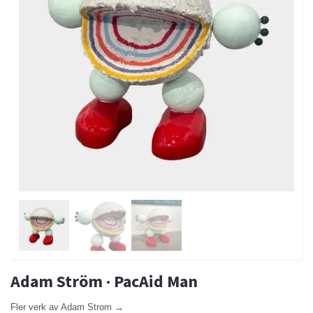
Adam Ström · PacAid Man
Fler verk av Adam Strom →