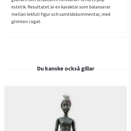
estetik. Resultatet är en karaktär som balanserar
mellan lekfull figur och samtidskommentar, med
glimten i ögat.