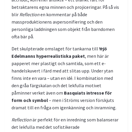
betraktarens egna minnen och projiceringar. På så vis
blir
Reflection
en kommentar på både
massproduktionens avpersonifiering och den
personliga laddningen som objekt från barndomen
ofta bär på.
Det skulpterade omslaget för tankarna till
Yrjö
Edelmanns hyperrealistiska paket
, men här är
papperet mer plastigt och samtida, som ett e-
handelskuvert i färd med att slitas upp. Under ytan
finns inte en vara – utan en idé. I kombination med
den gråa färgskalan och det lekfulla motivet
påminner verket även om
Basquiats intresse för
form och symbol
– men i Ströms version förskjuts
dramat till en fråga om igenkänning och inramning.
Reflection
är perfekt för en inredning som balanserar
det lekfulla med det sofistikerade