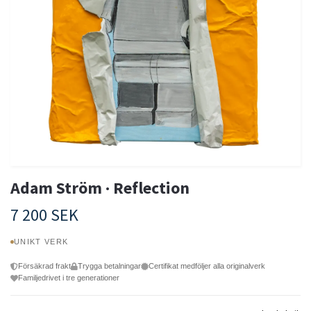
Adam Ström · Reflection
7 200 SEK
UNIKT VERK
Försäkrad frakt
Trygga betalningar
Certifikat medföljer alla originalverk
Familjedrivet i tre generationer