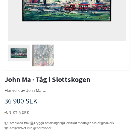
John Ma · Tåg i Slottskogen
Fler verk av John Ma →
36 900 SEK
UNIKT VERK
Försäkrad frakt
Trygga betalningar
Certifikat medföljer alla originalverk
Familjedrivet i tre generationer