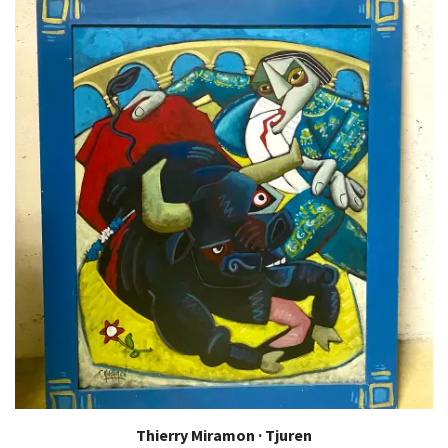
Thierry Miramon · Tjuren