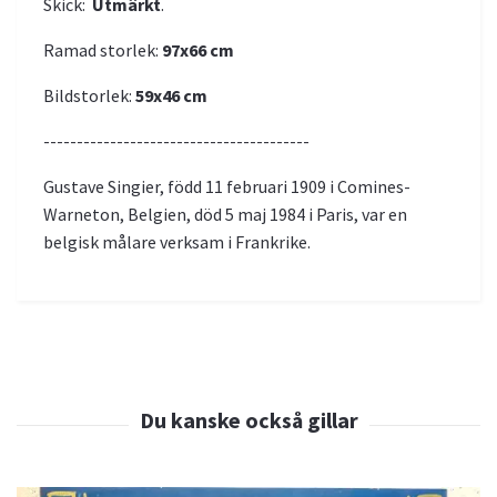
Skick:
Utmärkt
.
Ramad storlek:
97x66
cm
Bildstorlek:
59x46
cm
----------------------------------------
Gustave Singier, född 11 februari 1909 i Comines-
Warneton, Belgien, död 5 maj 1984 i Paris, var en
belgisk målare verksam i Frankrike.