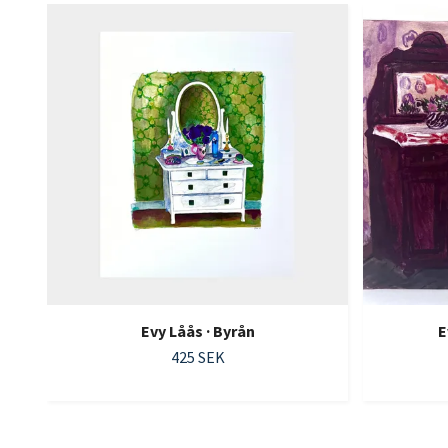
Evy Låås · Byrån
E
425 SEK