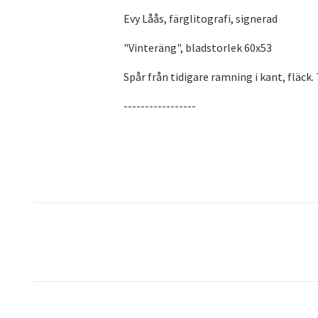
Evy Låås, färglitografi, signerad
"Vinteräng", bladstorlek 60x53
Spår från tidigare ramning i kant, fläck
-----------------