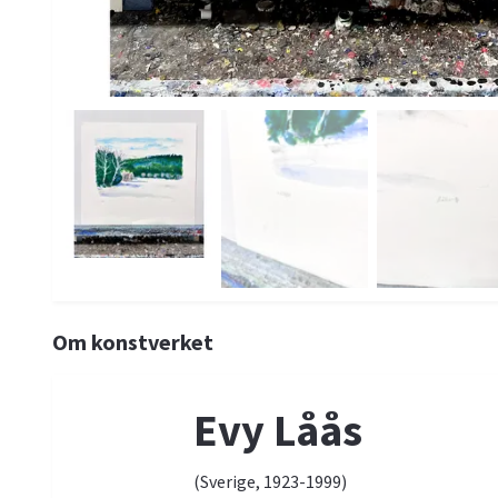
Om konstverket
Evy Låås
(Sverige, 1923-1999)