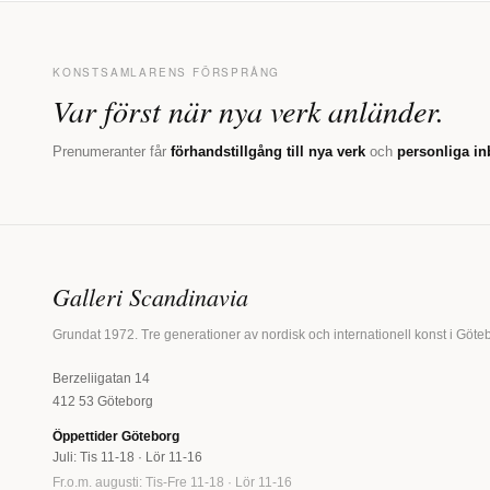
KONSTSAMLARENS FÖRSPRÅNG
Var först när nya verk anländer.
Prenumeranter får
förhandstillgång till nya verk
och
personliga in
Galleri Scandinavia
Grundat 1972. Tre generationer av nordisk och internationell konst i Göte
Berzeliigatan 14
412 53 Göteborg
Öppettider Göteborg
Juli: Tis 11-18 · Lör 11-16
Fr.o.m. augusti: Tis-Fre 11-18 · Lör 11-16