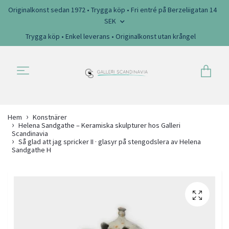
Originalkonst sedan 1972 • Trygga köp • Fri entré på Berzeliigatan 14
SEK
Trygga köp • Enkel leverans • Originalkonst utan krångel
Hem
Konstnärer
Helena Sandgathe – Keramiska skulpturer hos Galleri
Scandinavia
Så glad att jag spricker II · glasyr på stengodslera av Helena
Sandgathe H