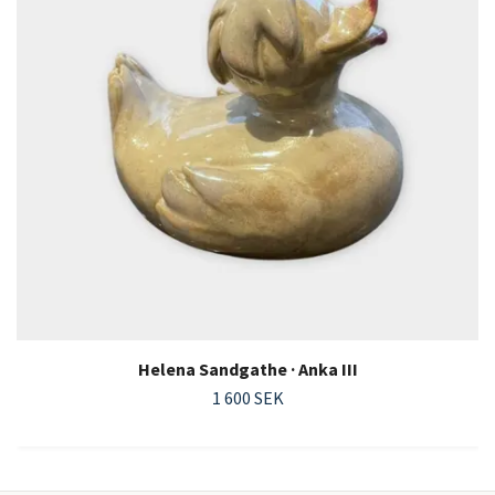
Helena Sandgathe · Anka III
1 600 SEK