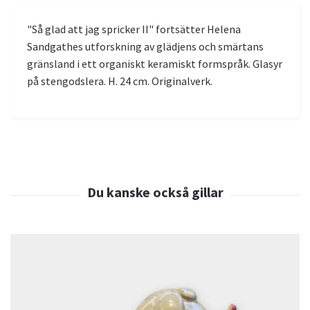
"Så glad att jag spricker II" fortsätter Helena
Sandgathes utforskning av glädjens och smärtans
gränsland i ett organiskt keramiskt formspråk. Glasyr
på stengodslera. H. 24 cm. Originalverk.