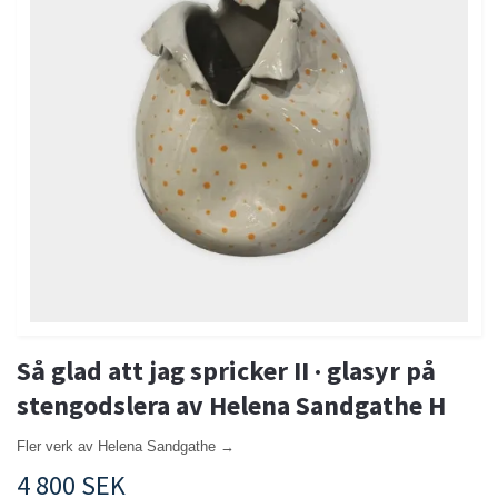
Så glad att jag spricker II · glasyr på
stengodslera av Helena Sandgathe H
Fler verk av Helena Sandgathe →
4 800 SEK