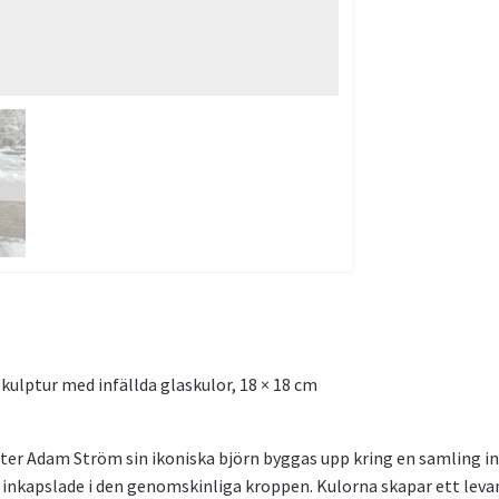
ulptur med infällda glaskulor, 18 × 18 cm
åter Adam Ström sin ikoniska björn byggas upp kring en samling in
, inkapslade i den genomskinliga kroppen. Kulorna skapar ett levan