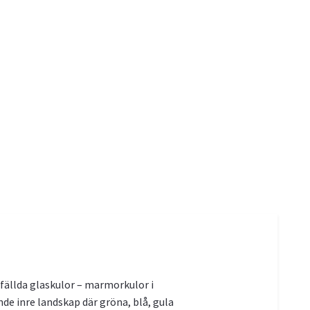
fällda glaskulor – marmorkulor i
de inre landskap där gröna, blå, gula