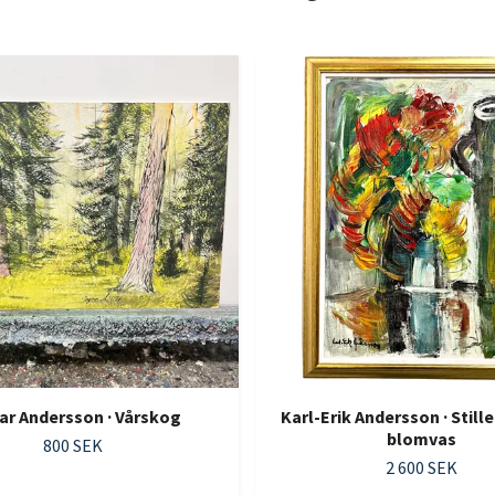
ar Andersson · Vårskog
Karl-Erik Andersson · Stil
blomvas
800 SEK
2 600 SEK