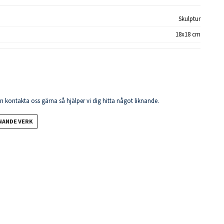
Skulptur
18x18 cm
en kontakta oss gärna så hjälper vi dig hitta något liknande.
KNANDE VERK