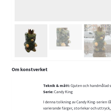
Om konstverket
Teknik & mått:
Gjuten och handmålad sk
Serie:
Candy King
I denna tolkning av Candy King-serien l
varierande färger, storlekar och uttryck