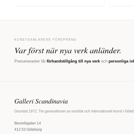
KONSTSAMLARENS FÖRSPRÅNG
Var först när nya verk anländer.
Prenumeranter får
förhandstillgång till nya verk
och
personliga in
Galleri Scandinavia
Grundat 1972. Tre generationer av nordisk och internationell konst i Göte
Berzeliigatan 14
412 53 Göteborg