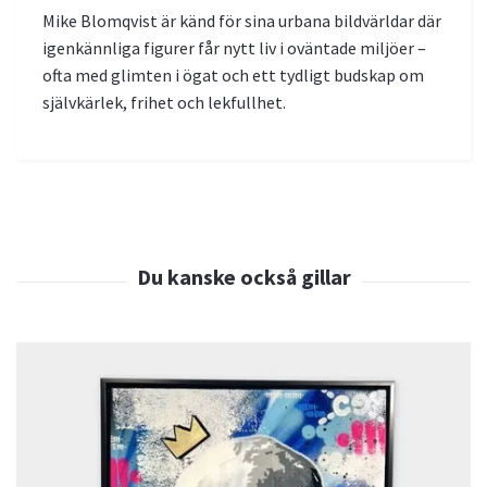
Mike Blomqvist är känd för sina urbana bildvärldar där
igenkännliga figurer får nytt liv i oväntade miljöer –
ofta med glimten i ögat och ett tydligt budskap om
självkärlek, frihet och lekfullhet.