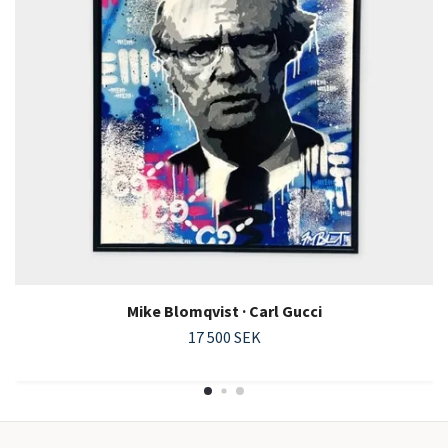
Mike Blomqvist · Carl Gucci
17 500 SEK