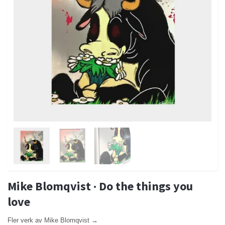
Mike Blomqvist · Do the things you
love
Fler verk av Mike Blomqvist →