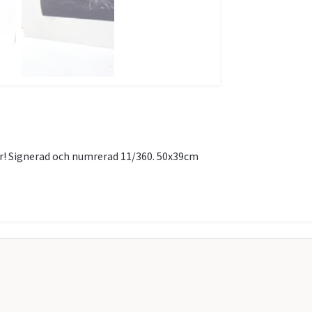
ar! Signerad och numrerad 11/360. 50x39cm