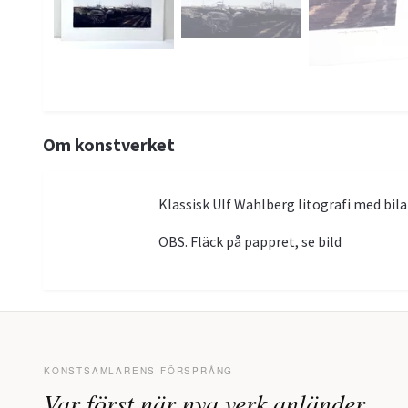
Om konstverket
Klassisk Ulf Wahlberg litografi med bil
OBS. Fläck på pappret, se bild
KONSTSAMLARENS FÖRSPRÅNG
Var först när nya verk anländer.