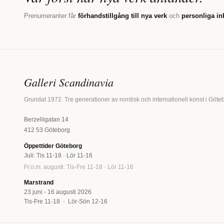
Prenumeranter får
förhandstillgång till nya verk
och
personliga in
Galleri Scandinavia
Grundat 1972. Tre generationer av nordisk och internationell konst i Göte
Berzeliigatan 14
412 53 Göteborg
Öppettider Göteborg
Juli: Tis 11-18 · Lör 11-16
Fr.o.m. augusti: Tis-Fre 11-18 · Lör 11-16
Marstrand
23 juni - 16 augusti 2026
Tis-Fre 11-18 · Lör-Sön 12-16