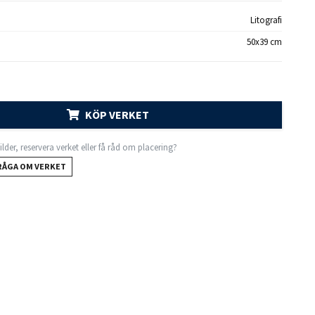
Litografi
50x39 cm
KÖP VERKET
 bilder, reservera verket eller få råd om placering?
RÅGA OM VERKET