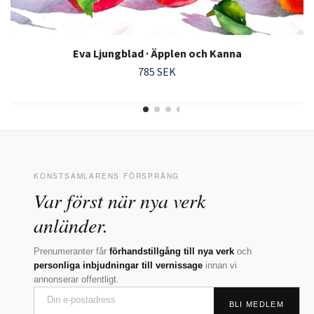
Eva Ljungblad · Äpplen och Kanna
785 SEK
KONSTSAMLARENS FÖRSPRÅNG
Var först när nya verk
anländer.
Prenumeranter får
förhandstillgång till nya verk
och
personliga inbjudningar till vernissage
innan vi
annonserar offentligt.
BLI MEDLEM