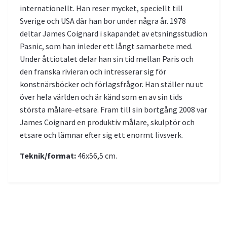
internationellt. Han reser mycket, speciellt till
Sverige och USA där han bor under några år. 1978
deltar James Coignard i skapandet av etsningsstudion
Pasnic, som han inleder ett långt samarbete med.
Under åttiotalet delar han sin tid mellan Paris och
den franska rivieran och intresserar sig för
konstnärsböcker och förlagsfrågor. Han ställer nu ut
över hela världen och är känd som en av sin tids
största målare-etsare. Fram till sin bortgång 2008 var
James Coignard en produktiv målare, skulptör och
etsare och lämnar efter sig ett enormt livsverk.
Teknik/format:
46x56,5 cm.