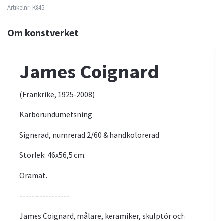
Artikelnr:
K845
Om konstverket
James Coignard
(Frankrike, 1925-2008)
Karborundumetsning
Signerad, numrerad 2/60 & handkolorerad
Storlek: 46x56,5 cm.
Oramat.
-----------------
James Coignard, målare, keramiker, skulptör och