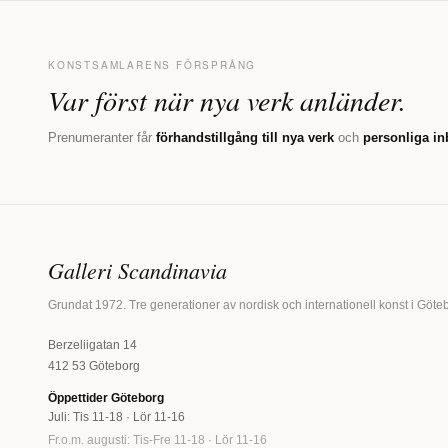
KONSTSAMLARENS FÖRSPRÅNG
Var först när nya verk anländer.
Prenumeranter får
förhandstillgång till nya verk
och
personliga in
Galleri Scandinavia
Grundat 1972. Tre generationer av nordisk och internationell konst i Göte
Berzeliigatan 14
412 53 Göteborg
Öppettider Göteborg
Juli: Tis 11-18 · Lör 11-16
Fr.o.m. augusti: Tis-Fre 11-18 · Lör 11-16