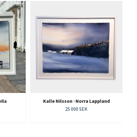
vila
Kalle Nilsson · Norra Lappland
25 000 SEK