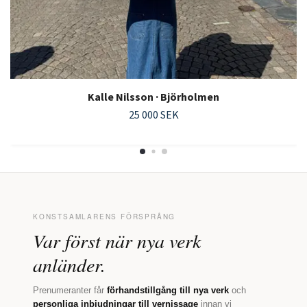
Kalle Nilsson · Björholmen
25 000 SEK
KONSTSAMLARENS FÖRSPRÅNG
Var först när nya verk
anländer.
Prenumeranter får
förhandstillgång till nya verk
och
personliga inbjudningar till vernissage
innan vi