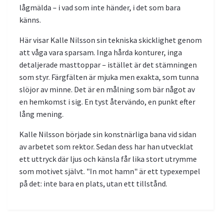
lågmälda – i vad som inte händer, i det som bara
känns.
Här visar Kalle Nilsson sin tekniska skicklighet genom
att våga vara sparsam. Inga hårda konturer, inga
detaljerade masttoppar – istället är det stämningen
som styr. Färgfälten är mjuka men exakta, som tunna
slöjor av minne. Det är en målning som bär något av
en hemkomst i sig. En tyst återvändo, en punkt efter
lång mening.
Kalle Nilsson började sin konstnärliga bana vid sidan
av arbetet som rektor. Sedan dess har han utvecklat
ett uttryck där ljus och känsla får lika stort utrymme
som motivet självt. "In mot hamn" är ett typexempel
på det: inte bara en plats, utan ett tillstånd.