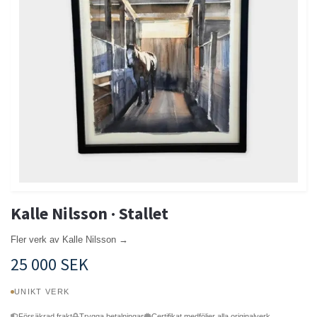
Kalle Nilsson · Stallet
Fler verk av Kalle Nilsson →
25 000 SEK
UNIKT VERK
Försäkrad frakt
Trygga betalningar
Certifikat medföljer alla originalverk