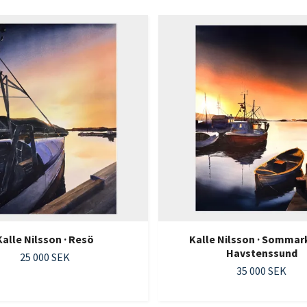
Kalle Nilsson · Resö
Kalle Nilsson · Sommark
Havstenssund
25 000 SEK
35 000 SEK