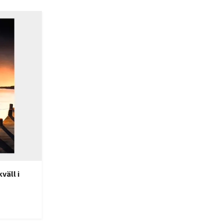
väll i