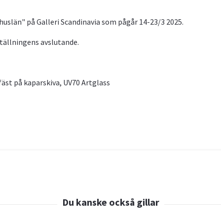
ohuslän" på Galleri Scandinavia som pågår 14-23/3 2025.
ställningens avslutande.
, fäst på kaparskiva, UV70 Artglass