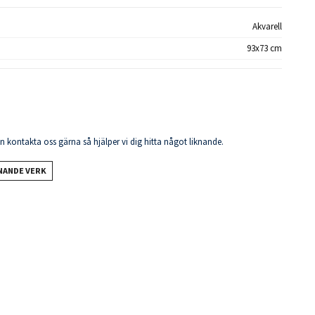
Akvarell
93x73 cm
en kontakta oss gärna så hjälper vi dig hitta något liknande.
KNANDE VERK