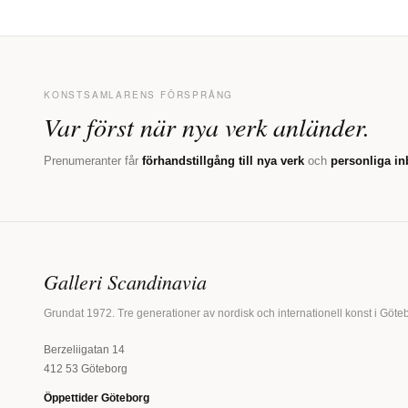
KONSTSAMLARENS FÖRSPRÅNG
Var först när nya verk anländer.
Prenumeranter får
förhandstillgång till nya verk
och
personliga in
Galleri Scandinavia
Grundat 1972. Tre generationer av nordisk och internationell konst i Göte
Berzeliigatan 14
412 53 Göteborg
Öppettider Göteborg