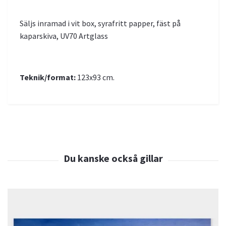
Säljs inramad i vit box, syrafritt papper, fäst på
kaparskiva, UV70 Artglass
Teknik/format:
123x93 cm.