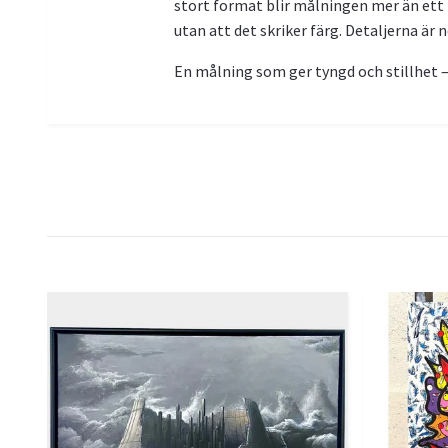
stort format blir målningen mer än ett 
utan att det skriker färg. Detaljerna är 
En målning som ger tyngd och stillhet – 