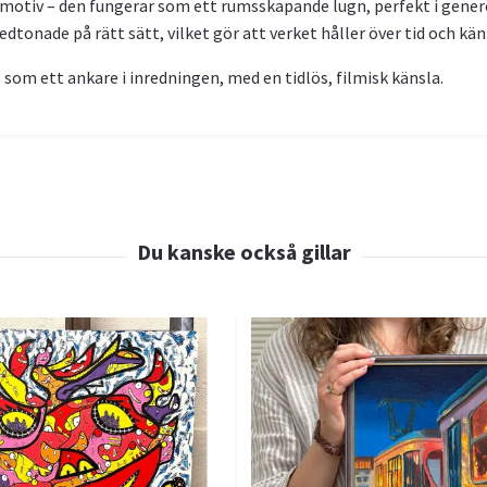
motiv – den fungerar som ett rumsskapande lugn, perfekt i generös
nedtonade på rätt sätt, vilket gör att verket håller över tid och kän
som ett ankare i inredningen, med en tidlös, filmisk känsla.