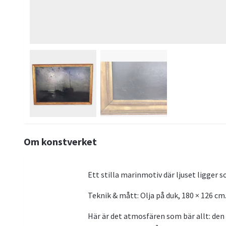
Om konstverket
Ett stilla marinmotiv där ljuset ligger
Teknik & mått: Olja på duk, 180 × 126 cm
Här är det atmosfären som bär allt: de