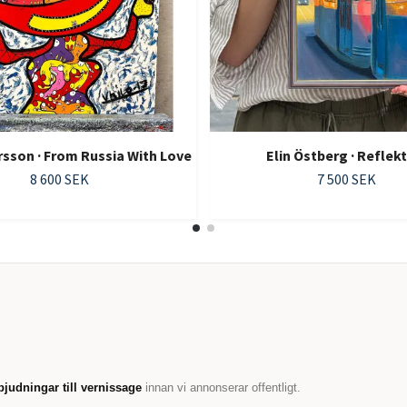
ersson · From Russia With Love
Elin Östberg · Reflek
8 600 SEK
7 500 SEK
bjudningar till vernissage
innan vi annonserar offentligt.