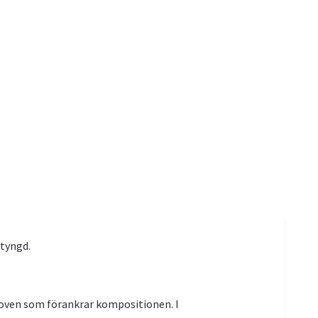
 tyngd.
roven som förankrar kompositionen. I