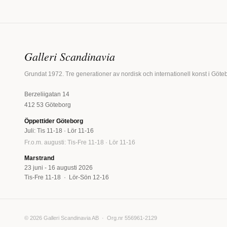
Galleri Scandinavia
Grundat 1972. Tre generationer av nordisk och internationell konst i Göte
Berzeliigatan 14
412 53 Göteborg
Öppettider Göteborg
Juli: Tis 11-18 · Lör 11-16
Fr.o.m. augusti: Tis-Fre 11-18 · Lör 11-16
Marstrand
23 juni - 16 augusti 2026
Tis-Fre 11-18 · Lör-Sön 12-16
© 2026 Galleri Scandinavia AB · Org.nr 556961-2129