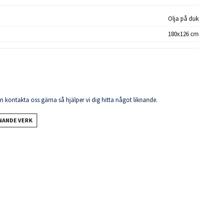
Olja på duk
180x126 cm
en kontakta oss gärna så hjälper vi dig hitta något liknande.
KNANDE VERK