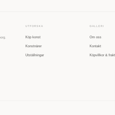
UTFORSKA
GALLERI
Köp konst
Om oss
borg.
Konstnärer
Kontakt
Utställningar
Köpvillkor & frak