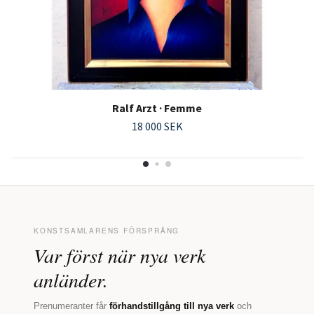
Ralf Arzt · Femme
18 000 SEK
KONSTSAMLARENS FÖRSPRÅNG
Var först när nya verk
anländer.
Prenumeranter får
förhandstillgång till nya verk
och