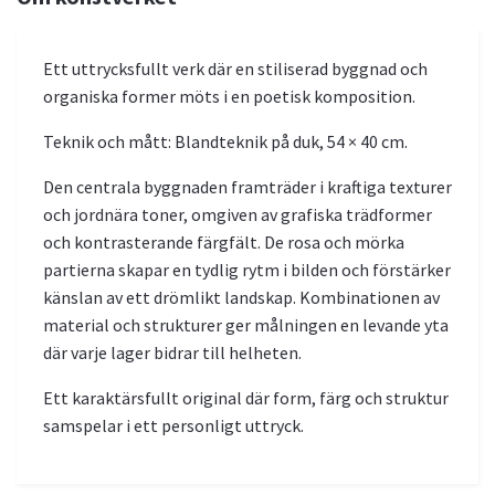
Ett uttrycksfullt verk där en stiliserad byggnad och
organiska former möts i en poetisk komposition.
Teknik och mått: Blandteknik på duk, 54 × 40 cm.
Den centrala byggnaden framträder i kraftiga texturer
och jordnära toner, omgiven av grafiska trädformer
och kontrasterande färgfält. De rosa och mörka
partierna skapar en tydlig rytm i bilden och förstärker
känslan av ett drömlikt landskap. Kombinationen av
material och strukturer ger målningen en levande yta
där varje lager bidrar till helheten.
Ett karaktärsfullt original där form, färg och struktur
samspelar i ett personligt uttryck.