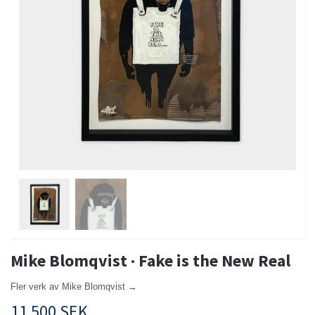
Mike Blomqvist · Fake is the New Real
Fler verk av Mike Blomqvist →
11 500 SEK