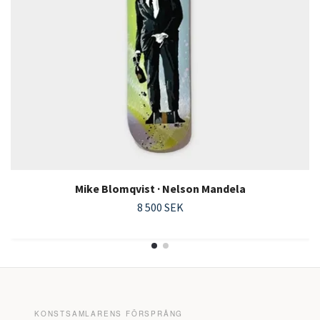
Mike Blomqvist · Nelson Mandela
8 500 SEK
KONSTSAMLARENS FÖRSPRÅNG