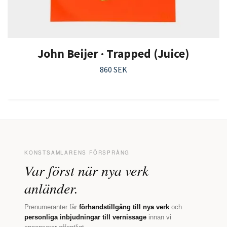
John Beijer · Trapped (Juice)
860 SEK
KONSTSAMLARENS FÖRSPRÅNG
Var först när nya verk
anländer.
Prenumeranter får
förhandstillgång till nya verk
och
personliga inbjudningar till vernissage
innan vi