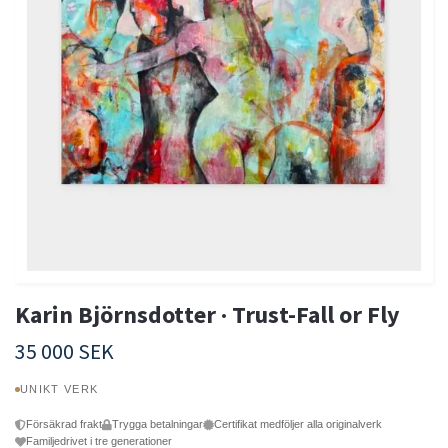
Karin Björnsdotter · Trust-Fall or Fly
35 000 SEK
UNIKT VERK
Försäkrad frakt
Trygga betalningar
Certifikat medföljer alla originalverk
Familjedrivet i tre generationer