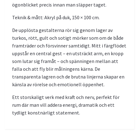
ögonblicket precis innan man släpper taget.
Teknik & mått: Akryl på duk, 150 × 100 cm.
De upplösta gestalterna rör sig genom lager av
turkos, rött, gult och sotigt mörker som om de både
framträder och försvinner samtidigt. Mitt i färgflödet
uppstår en central gest – en utsträckt arm, en kropp
som lutar sig framåt – och spänningen mellan att
falla och att fly blir målningens kärna. De
transparenta lagren och de brutna linjerna skapar en
känsla av rörelse och emotionell öppenhet.
Ett storskaligt verk med kraft och nerv, perfekt för
rum där man vill addera energi, dramatik och ett
tydligt konstnärligt statement.