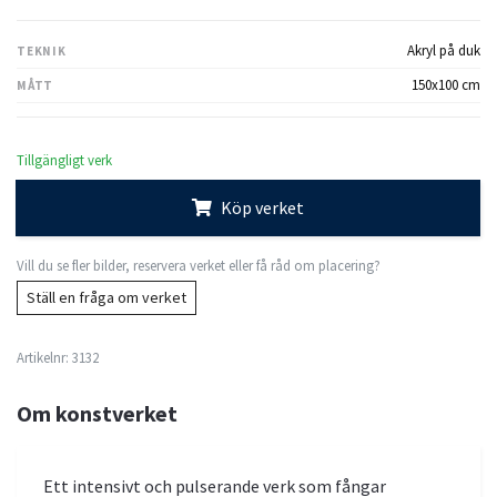
Akryl på duk
TEKNIK
150x100 cm
MÅTT
Tillgängligt verk
Köp verket
Vill du se fler bilder, reservera verket eller få råd om placering?
Ställ en fråga om verket
Artikelnr:
3132
Om konstverket
Ett intensivt och pulserande verk som fångar