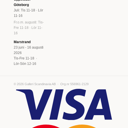
Göteborg
Juli: Tis 11-18 · Lör
11-16
Fr.o.m. augusti: Tis-
Fre 11-18 · Lör 11-
16
Marstrand
23 juni - 16 augusti
2026
Tis-Fre 11-18 ·
Lör-Sön 12-16
© 2026 Galleri Scandinavia AB · Org.nr 556961-2129