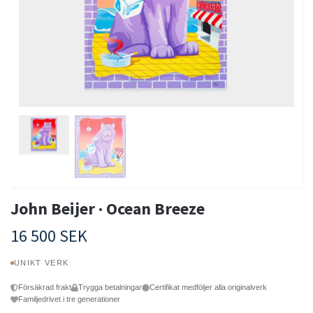
John Beijer · Ocean Breeze
16 500 SEK
UNIKT VERK
Försäkrad frakt
Trygga betalningar
Certifikat medföljer alla originalverk
Familjedrivet i tre generationer