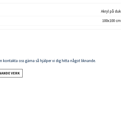
Akryl på duk
100x100 cm
en kontakta oss gärna så hjälper vi dig hitta något liknande.
KNANDE VERK