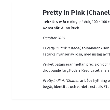
Pretty in Pink (Chanel
Teknik & mått:
Akryl på duk, 100 × 100 
Konstnär:
Allan Buch
October 2025
I
Pretty in Pink (Chanel)
förvandlar Allan 
I starka nyanser av rosa, med inslag av 
Verket balanserar mellan precision och 
droppande färgflöden. Resultatet är en
Pretty in Pink (Chanel)
är både hyllning o
begär, identitet och värdets estetik. Et