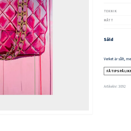
TEKNIK
MÅTT
Såld
Verket är sålt, m
FÅ TIPS PÅ LI
Artikelnr:
3092