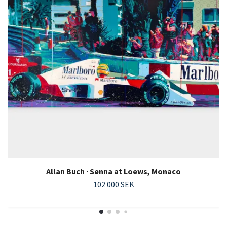
Allan Buch · Senna at Loews, Monaco
102 000 SEK