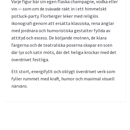
Varje figur bär sin egen flaska champagne, vodka eller
vin — som om de svävade rakt in i ett himmelskt
potluck-party. Florberger leker med religiös
ikonografi genom att ersätta klassiska, rena änglar
med jordnära och humoristiska gestalter fyllda av
attityd och excess. De böljande molnen, de klara
färgerna och de teatraliska poserna skapar en scen
där lyx och satir möts, där det heliga krockar med det
överdrivet festliga.
Ett stort, energifyllt och oblygt överdrivet verk som
fyller rummet med kraft, humor och maximal visuell
närvaro.