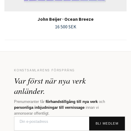
John Beijer · Ocean Breeze
16 500 SEK
KONSTSAMLARENS FÖRSPRÅNG
Var först när nya verk
anländer.
Prenumeranter får
förhandstillgång till nya verk
och
personliga inbjudningar till vernissage
innan vi
annonserar offentligt.
BLI MEDLEM