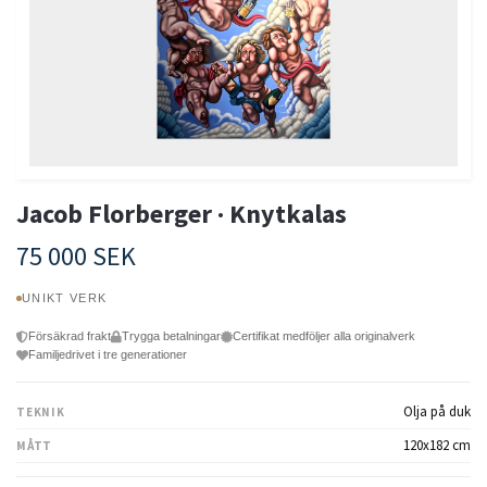
Jacob Florberger · Knytkalas
75 000 SEK
UNIKT VERK
Försäkrad frakt
Trygga betalningar
Certifikat medföljer alla originalverk
Familjedrivet i tre generationer
Olja på duk
TEKNIK
120x182 cm
MÅTT