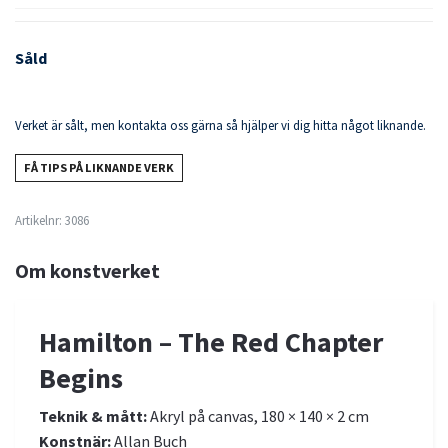
Såld
Verket är sålt, men kontakta oss gärna så hjälper vi dig hitta något liknande.
FÅ TIPS PÅ LIKNANDE VERK
Artikelnr:
3086
Om konstverket
Hamilton – The Red Chapter
Begins
Teknik & mått:
Akryl på canvas, 180 × 140 × 2 cm
Konstnär:
Allan Buch