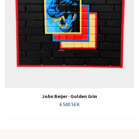
John Beijer · Golden Grin
6 500 SEK