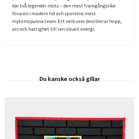
där två legender möts – den mest framgångsrike
föraren i modern tid och sportens mest
mytomspunna team. Ett verk som destillerar hopp,
arv och hastighet till ren visuell energi.