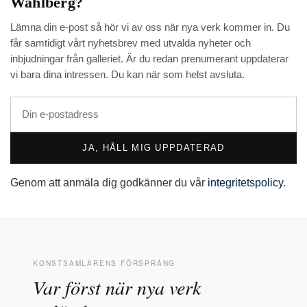
Wahlberg
?
Lämna din e-post så hör vi av oss när nya verk kommer in. Du
får samtidigt vårt nyhetsbrev med utvalda nyheter och
inbjudningar från galleriet. Är du redan prenumerant uppdaterar
vi bara dina intressen. Du kan när som helst avsluta.
JA, HÅLL MIG UPPDATERAD
Genom att anmäla dig godkänner du vår
integritetspolicy
.
KONSTSAMLARENS FÖRSPRÅNG
Var först när nya verk