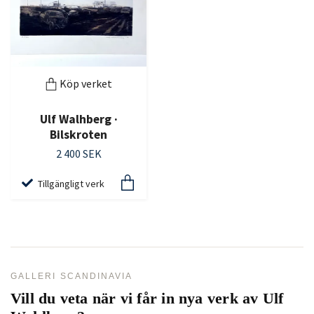
Köp verket
Ulf Walhberg ·
Bilskroten
2 400 SEK
Tillgängligt verk
GALLERI SCANDINAVIA
Vill du veta när vi får in nya verk av
Ulf