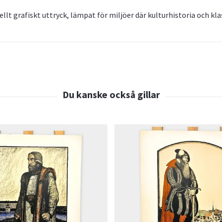
llt grafiskt uttryck, lämpat för miljöer där kulturhistoria och kl