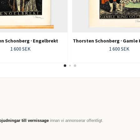
n Schonberg · Engelbrekt
Thorsten Schonberg · Gamle
1 600 SEK
1 600 SEK
bjudningar till vernissage
innan vi annonserar offentligt.