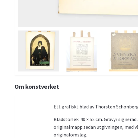
Om konstverket
Ett grafiskt blad av Thorsten Schonber
Bladstorlek: 40 × 52 cm. Gravyr signerad
originalmapp sedan utgivningen, med väl
originalomslag.