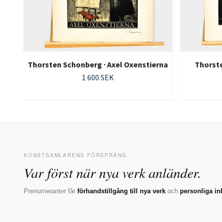
Thorsten Schonberg · Axel Oxenstierna
Thorste
1 600 SEK
KONSTSAMLARENS FÖRSPRÅNG
Var först när nya verk anländer.
Prenumeranter får
förhandstillgång till nya verk
och
personliga in