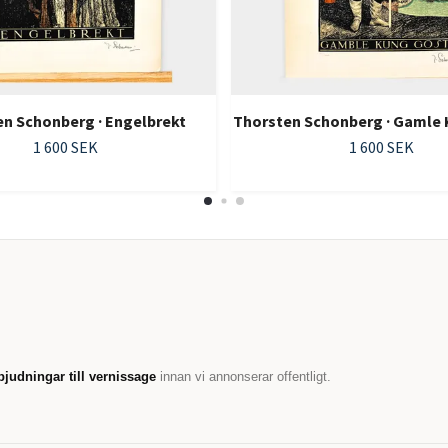
n Schonberg · Engelbrekt
Thorsten Schonberg · Gamle
1 600 SEK
1 600 SEK
bjudningar till vernissage
innan vi annonserar offentligt.