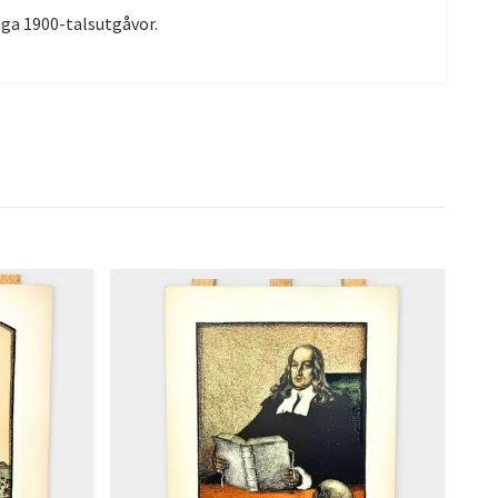
iga 1900-talsutgåvor.