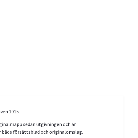
ven 1915.
riginalmapp sedan utgivningen och är
r både försättsblad och originalomslag.