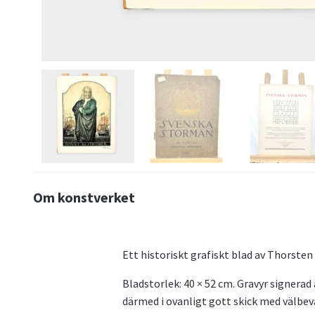
Om konstverket
Ett historiskt grafiskt blad av Thorst
Bladstorlek: 40 × 52 cm. Gravyr signera
därmed i ovanligt gott skick med välbev