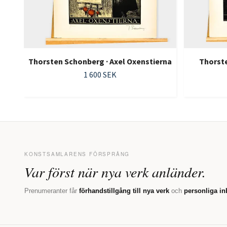
Thorsten Schonberg · Axel Oxenstierna
Thorste
1 600 SEK
KONSTSAMLARENS FÖRSPRÅNG
Var först när nya verk anländer.
Prenumeranter får
förhandstillgång till nya verk
och
personliga in