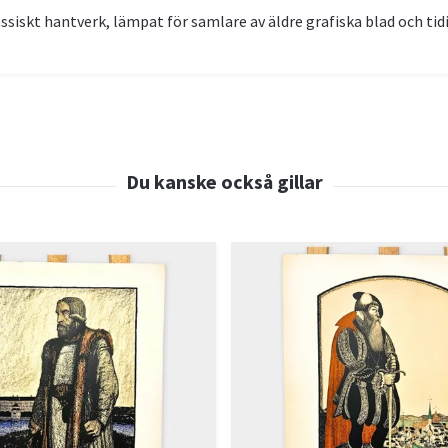
ssiskt hantverk, lämpat för samlare av äldre grafiska blad och tid