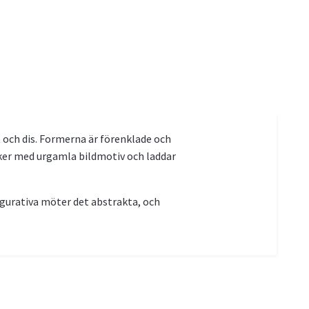
t och dis. Formerna är förenklade och
leker med urgamla bildmotiv och laddar
igurativa möter det abstrakta, och