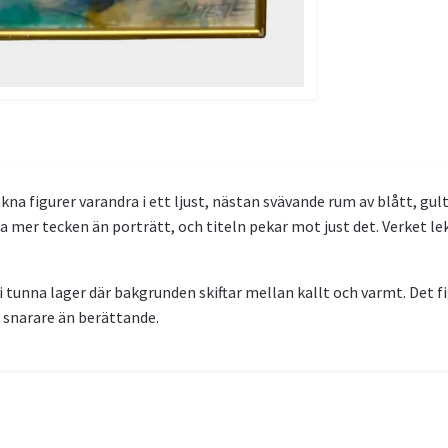
a figurer varandra i ett ljust, nästan svävande rum av blått, gul
na mer tecken än porträtt, och titeln pekar mot just det. Verket 
i tunna lager där bakgrunden skiftar mellan kallt och varmt. Det f
 snarare än berättande.