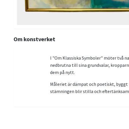
Om konstverket
I "Om Klassiska Symboler" möter två nakn
nedbrutna till sina grundvalar, kroppar
dem på nytt.
Måleriet är dämpat och poetiskt, byggt 
stämningen blir stilla och eftertänksam