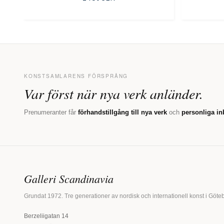
KONSTSAMLARENS FÖRSPRÅNG
Var först när nya verk anländer.
Prenumeranter får
förhandstillgång till nya verk
och
personliga in
Galleri Scandinavia
Grundat 1972. Tre generationer av nordisk och internationell konst i Göte
Berzeliigatan 14