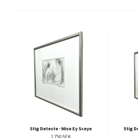
Stig Deteste · Mise Ey Sceye
Stig D
1 750 SEK