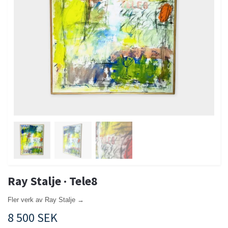
Ray Stalje · Tele8
Fler verk av Ray Stalje →
8 500 SEK