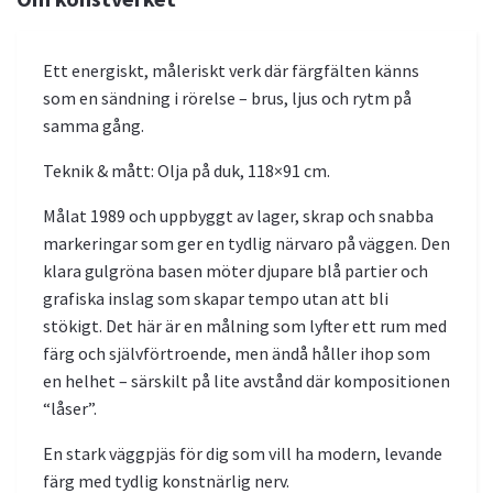
Ett energiskt, måleriskt verk där färgfälten känns
som en sändning i rörelse – brus, ljus och rytm på
samma gång.
Teknik & mått: Olja på duk, 118×91 cm.
Målat 1989 och uppbyggt av lager, skrap och snabba
markeringar som ger en tydlig närvaro på väggen. Den
klara gulgröna basen möter djupare blå partier och
grafiska inslag som skapar tempo utan att bli
stökigt. Det här är en målning som lyfter ett rum med
färg och självförtroende, men ändå håller ihop som
en helhet – särskilt på lite avstånd där kompositionen
“låser”.
En stark väggpjäs för dig som vill ha modern, levande
färg med tydlig konstnärlig nerv.