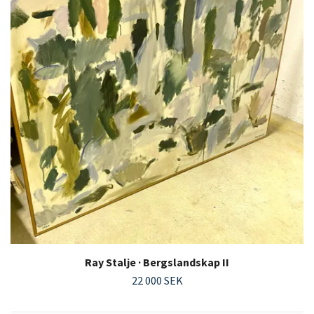
Ray Stalje · Bergslandskap II
22 000 SEK