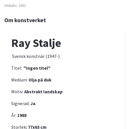
Artikelnr:
1002
Om konstverket
Ray Stalje
Svensk konstnär (1947-)
Titel:
"Ingen titel"
Medium:
Olja på duk
Motiv:
Abstrakt landskap
Signerad:
Ja
År:
1988
Storlek
: 77x63 cm