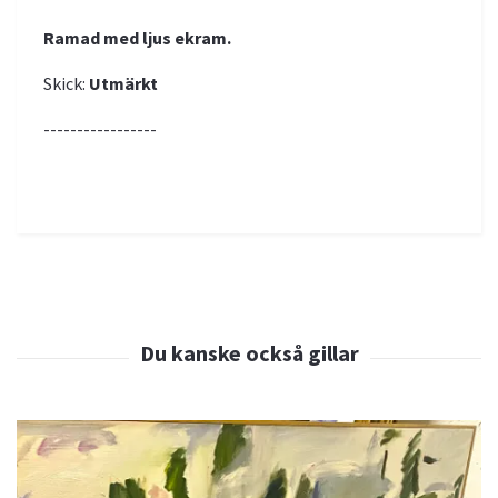
Ramad med ljus ekram.
Skick:
Utmärkt
-----------------