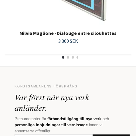
Milvia Maglione · Dialouge entre silouhettes
3 300 SEK
KONSTSAMLARENS FÖRSPRÅNG
Var först när nya verk
anländer.
Prenumeranter får
förhandstillgång till nya verk
och
personliga inbjudningar till vernissage
innan vi
annonserar offentligt.