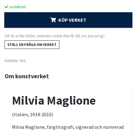
undefined
KÖP VERKET
Vill du se fler bilder, reservera verket eller få råd om placering?
STÄLL EN FRÅGA OM VERKET
Artikelnr:
810
Om konstverket
Milvia Maglione
(Italien, 1934-2010)
Milvia Maglione, färglitografi, signerad och numrerad