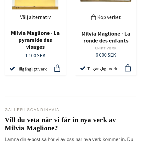
Välj alternativ
Köp verket
Milvia Maglione · La
Milvia Maglione · La
pyramide des
ronde des enfants
visages
UNIKT VERK
6 000 SEK
1 100 SEK
Tillgängligt verk
Tillgängligt verk
GALLERI SCANDINAVIA
Vill du veta när vi får in nya verk av
Milvia Maglione
?
Lämna din e-post så hör vi av oss när nya verk kommer in. Du