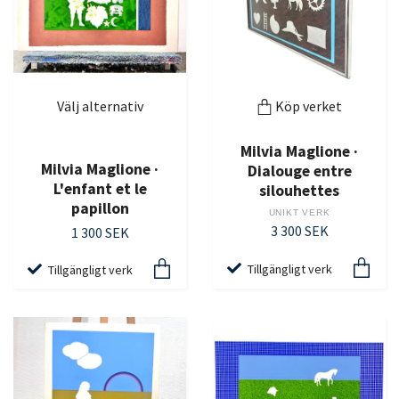
Välj alternativ
Köp verket
Milvia Maglione ·
Milvia Maglione ·
Dialouge entre
L'enfant et le
silouhettes
papillon
UNIKT VERK
3 300 SEK
1 300 SEK
Tillgängligt verk
Tillgängligt verk