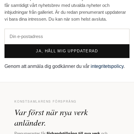
får samtidigt vårt nyhetsbrev med utvalda nyheter och
inbjudningar från galleriet. Är du redan prenumerant uppdaterar
vi bara dina intressen. Du kan när som helst avsluta.
JA, HÅLL MIG UPPDATERAD
Genom att anmäla dig godkänner du vår
integritetspolicy
.
KONSTSAMLARENS FÖRSPRÅNG
Var först när nya verk
anländer.
Prenumeranter får
förhandstillgång till nya verk
och