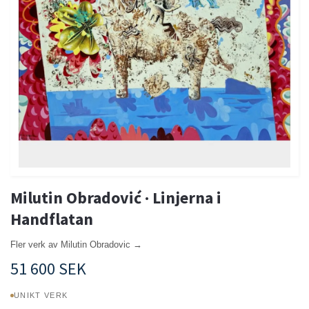
Milutin Obradović · Linjerna i
Handflatan
Fler verk av Milutin Obradovic →
51 600 SEK
UNIKT VERK