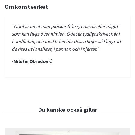
Om konstverket
"Ödet är inget man plockar från grenarna eller något
som kan flyga över himlen. Ödet är tydligt skrivet här i
handflatan, och med tiden blir dessa linjer så långa att
de ritas ut i ansiktet, i pannan och i hjärtat."
-Milutin Obradović