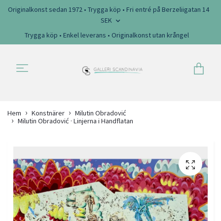
Originalkonst sedan 1972 • Trygga köp • Fri entré på Berzeliigatan 14
SEK
Trygga köp • Enkel leverans • Originalkonst utan krångel
Hem
Konstnärer
Milutin Obradović
Milutin Obradović · Linjerna i Handflatan