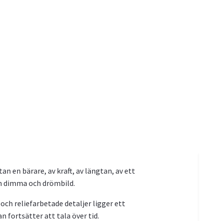
 en bärare, av kraft, av längtan, av ett
an dimma och drömbild.
och reliefarbetade detaljer ligger ett
 fortsätter att tala över tid.