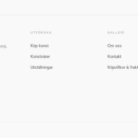
UTFORSKA
GALLERI
Köp konst
Om oss
borg.
Konstnärer
Kontakt
Utställningar
Köpvillkor & frak