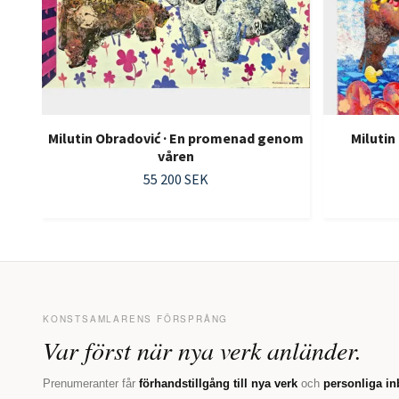
Milutin Obradović · En promenad genom
Milutin
våren
55 200 SEK
KONSTSAMLARENS FÖRSPRÅNG
Var först när nya verk anländer.
Prenumeranter får
förhandstillgång till nya verk
och
personliga in