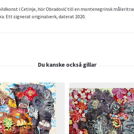
ildkonst i Cetinje, hör Obradović till en montenegrinsk måleritrad
a. Ett signerat originalverk, daterat 2020.