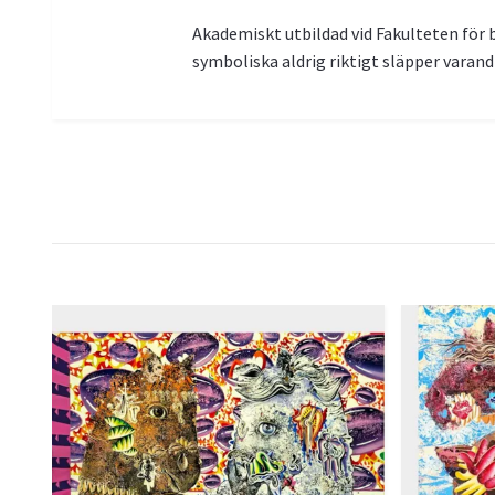
Akademiskt utbildad vid Fakulteten för b
symboliska aldrig riktigt släpper varandr