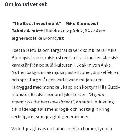
Om konstverket
"The Best Investment" – Mike Blomqvist
Teknik & mått:
Blandteknik på duk, 64 x 84 cm
Signerad:
Mike Blomqvist
I detta lekfulla och färgstarka verk kombinerar Mike
Blomqvist sin ikoniska street art-stil med en klassisk
karaktär från populärkulturen – Joakim von Anka.
Mot en bakgrund av mjuka pastelltoner, drip-effekter
och sprejfärg står den världsvane miljardären
rakryggad med monokel, käpp och kostym i lila Gucci-
mönster. Bredvid honom lyder texten:
“A good
memory is the best investment”
, en subtil blinkning
till både kapitalismens logik och nostalgin kring
seriefigurer som präglat generationer.
Verket präglas av en balans mellan humor, lyx och