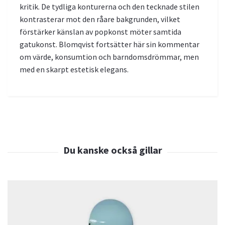
kritik. De tydliga konturerna och den tecknade stilen
kontrasterar mot den råare bakgrunden, vilket
förstärker känslan av popkonst möter samtida
gatukonst. Blomqvist fortsätter här sin kommentar
om värde, konsumtion och barndomsdrömmar, men
med en skarpt estetisk elegans.