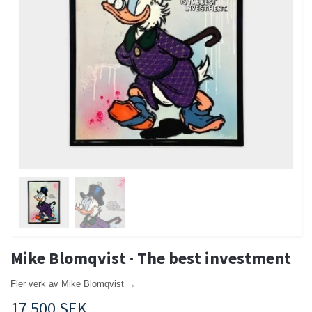
Mike Blomqvist · The best investment
Fler verk av Mike Blomqvist →
17 500 SEK