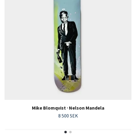
Mike Blomqvist · Nelson Mandela
8 500 SEK