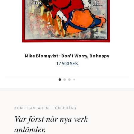
Mike Blomqvist · Don't Worry, Be happy
17 500 SEK
KONSTSAMLARENS FÖRSPRÅNG
Var först när nya verk
anländer.