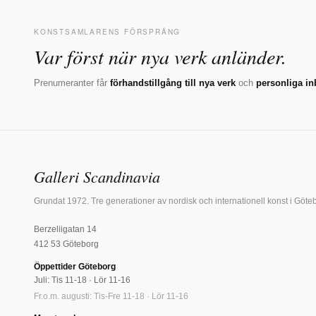
KONSTSAMLARENS FÖRSPRÅNG
Var först när nya verk anländer.
Prenumeranter får
förhandstillgång till nya verk
och
personliga in
Galleri Scandinavia
Grundat 1972. Tre generationer av nordisk och internationell konst i Göte
Berzeliigatan 14
412 53 Göteborg
Öppettider Göteborg
Juli: Tis 11-18 · Lör 11-16
Fr.o.m. augusti: Tis-Fre 11-18 · Lör 11-16