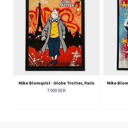
Mike Blomqvist · Globe Trotter, Paris
Mike Blomq
7 000 SEK