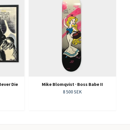
Never Die
Mike Blomqvist · Boss Babe II
8 500 SEK