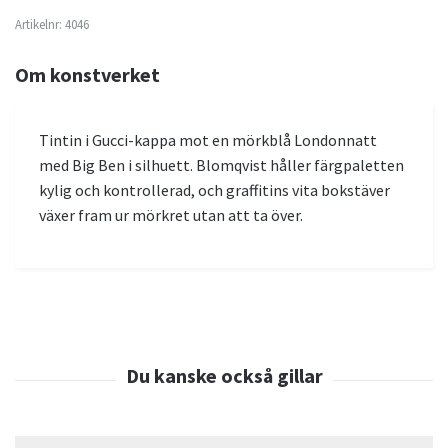
Artikelnr:
4046
Om konstverket
Tintin i Gucci-kappa mot en mörkblå Londonnatt
med Big Ben i silhuett. Blomqvist håller färgpaletten
kylig och kontrollerad, och graffitins vita bokstäver
växer fram ur mörkret utan att ta över.