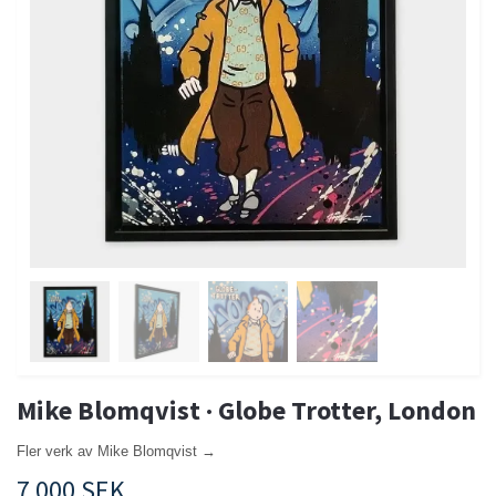
Mike Blomqvist · Globe Trotter, London
Fler verk av Mike Blomqvist →
7 000 SEK