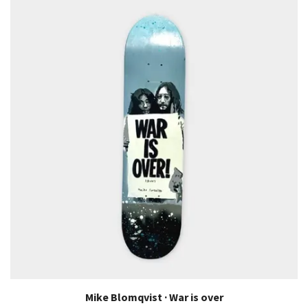
Mike Blomqvist · War is over