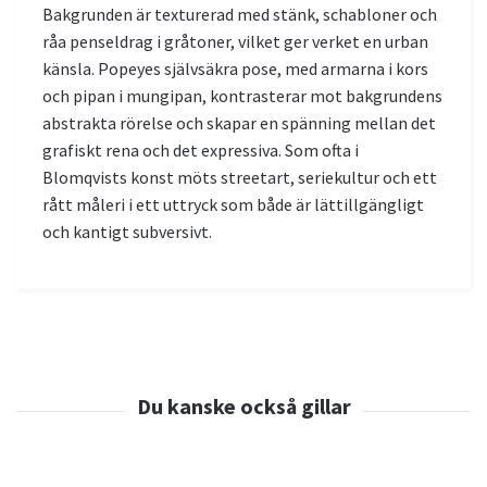
Bakgrunden är texturerad med stänk, schabloner och
råa penseldrag i gråtoner, vilket ger verket en urban
känsla. Popeyes självsäkra pose, med armarna i kors
och pipan i mungipan, kontrasterar mot bakgrundens
abstrakta rörelse och skapar en spänning mellan det
grafiskt rena och det expressiva. Som ofta i
Blomqvists konst möts streetart, seriekultur och ett
rått måleri i ett uttryck som både är lättillgängligt
och kantigt subversivt.