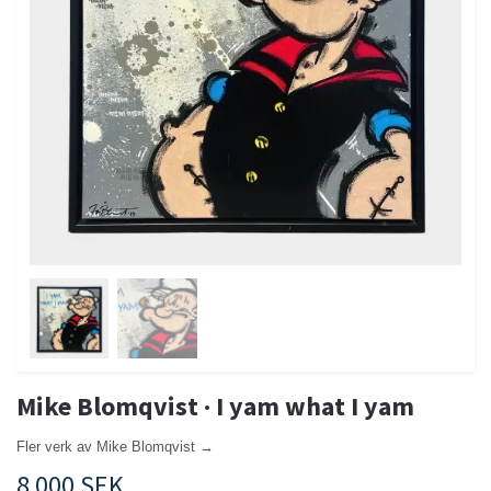
Mike Blomqvist · I yam what I yam
Fler verk av Mike Blomqvist →
8 000 SEK