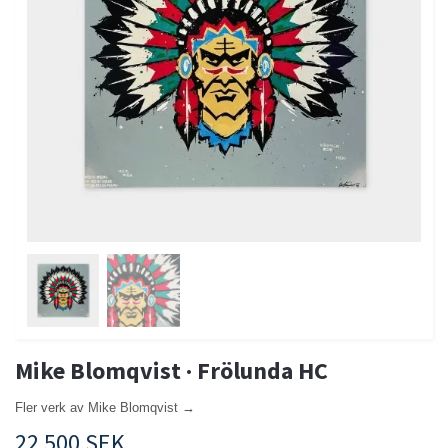
Mike Blomqvist · Frölunda HC
Fler verk av Mike Blomqvist →
22 500 SEK