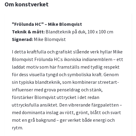
Om konstverket
"Frölunda HC" – Mike Blomqvist
Teknik & mått:
Blandteknik på duk, 100 x 100 cm
Signerad:
Mike Blomqvist
I detta kraftfulla och grafiskt slående verk hyllar Mike
Blomqvist Frölunda HC:s ikoniska indianemblem – ett
laddat motiv som här framställs med tydlig respekt
för dess visuella tyngd och symboliska kraft. Genom
sin typiska blandteknik, som kombinerar streetart-
influenser med grova penseldrag och stänk,
förstärker Blomqvist uttrycket i det redan
uttrycksfulla ansiktet. Den vibrerande färgpaletten –
med dominanta inslag av rött, grönt, blått och svart
mot en grå bakgrund – ger verket både energi och
rytm.