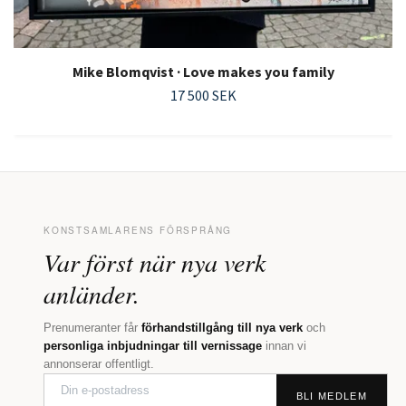
Mike Blomqvist · Love makes you family
17 500 SEK
KONSTSAMLARENS FÖRSPRÅNG
Var först när nya verk
anländer.
Prenumeranter får
förhandstillgång till nya verk
och
personliga inbjudningar till vernissage
innan vi
annonserar offentligt.
BLI MEDLEM