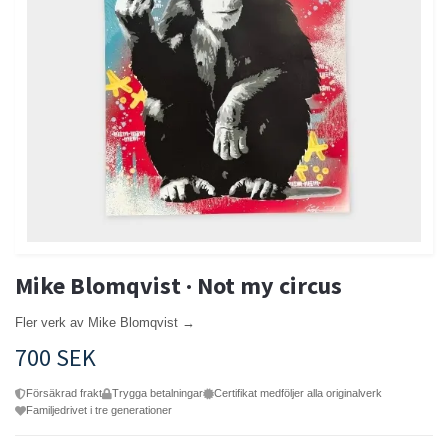
Mike Blomqvist · Not my circus
Fler verk av Mike Blomqvist →
700 SEK
Försäkrad frakt
Trygga betalningar
Certifikat medföljer alla originalverk
Familjedrivet i tre generationer