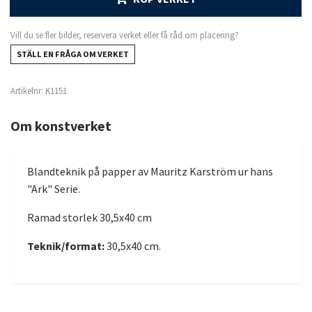
Vill du se fler bilder, reservera verket eller få råd om placering?
STÄLL EN FRÅGA OM VERKET
Artikelnr:
K1151
Om konstverket
Blandteknik på papper av Mauritz Karström ur hans
"Ark" Serie.
Ramad storlek 30,5x40 cm
Teknik/format:
30,5x40 cm.