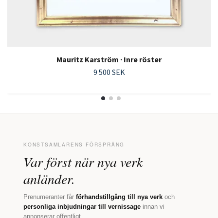
Mauritz Karström · Inre röster
9 500 SEK
KONSTSAMLARENS FÖRSPRÅNG
Var först när nya verk
anländer.
Prenumeranter får
förhandstillgång till nya verk
och
personliga inbjudningar till vernissage
innan vi
annonserar offentligt.