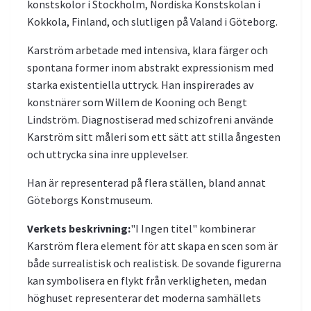
konstskolor i Stockholm, Nordiska Konstskolan i
Kokkola, Finland, och slutligen på Valand i Göteborg.
Karström arbetade med intensiva, klara färger och
spontana former inom abstrakt expressionism med
starka existentiella uttryck. Han inspirerades av
konstnärer som Willem de Kooning och Bengt
Lindström. Diagnostiserad med schizofreni använde
Karström sitt måleri som ett sätt att stilla ångesten
och uttrycka sina inre upplevelser.
Han är representerad på flera ställen, bland annat
Göteborgs Konstmuseum.
Verkets beskrivning:
"I Ingen titel" kombinerar
Karström flera element för att skapa en scen som är
både surrealistisk och realistisk. De sovande figurerna
kan symbolisera en flykt från verkligheten, medan
höghuset representerar det moderna samhällets