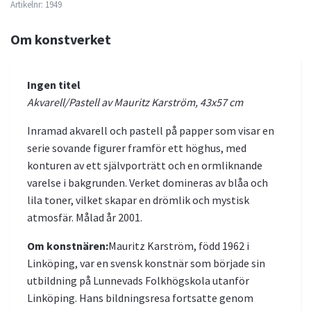
Artikelnr:
1949
Om konstverket
Ingen titel
Akvarell/Pastell av Mauritz Karström, 43x57 cm
Inramad akvarell och pastell på papper som visar en
serie sovande figurer framför ett höghus, med
konturen av ett självporträtt och en ormliknande
varelse i bakgrunden. Verket domineras av blåa och
lila toner, vilket skapar en drömlik och mystisk
atmosfär. Målad år 2001.
Om konstnären:
Mauritz Karström, född 1962 i
Linköping, var en svensk konstnär som började sin
utbildning på Lunnevads Folkhögskola utanför
Linköping. Hans bildningsresa fortsatte genom