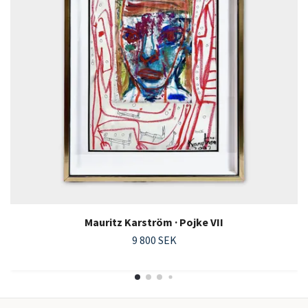
Mauritz Karström · Pojke VII
9 800 SEK