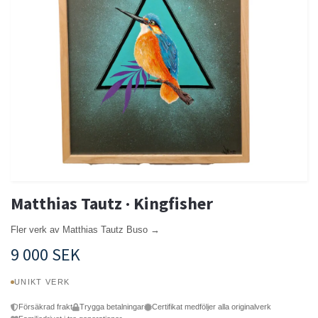
Matthias Tautz · Kingfisher
Fler verk av Matthias Tautz Buso →
9 000 SEK
UNIKT VERK
Försäkrad frakt
Trygga betalningar
Certifikat medföljer alla originalverk