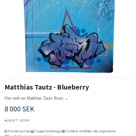
Matthias Tautz · Blueberry
Fler verk av Matthias Tautz Buso →
8 000 SEK
UNIKT VERK
Försäkrad frakt
Trygga betalningar
Certifikat medföljer alla originalverk