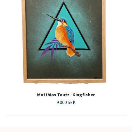
Matthias Tautz · Kingfisher
9 000 SEK