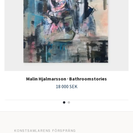
Malin Hjalmarsson · Bathroomstories
18 000 SEK
KONSTSAMLARENS FÖRSPRÅNG