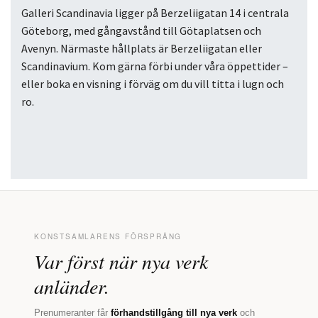
Galleri Scandinavia ligger på Berzeliigatan 14 i centrala
Göteborg, med gångavstånd till Götaplatsen och
Avenyn. Närmaste hållplats är Berzeliigatan eller
Scandinavium. Kom gärna förbi under våra öppettider –
eller boka en visning i förväg om du vill titta i lugn och
ro.
KONSTSAMLARENS FÖRSPRÅNG
Var först när nya verk
anländer.
Prenumeranter får
förhandstillgång till nya verk
och