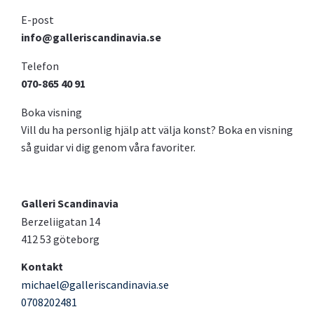
E-post
info@galleriscandinavia.se
Telefon
070-865 40 91
Boka visning
Vill du ha personlig hjälp att välja konst? Boka en visning
så guidar vi dig genom våra favoriter.
Galleri Scandinavia
Berzeliigatan 14
412 53 göteborg
Kontakt
michael@galleriscandinavia.se
0708202481