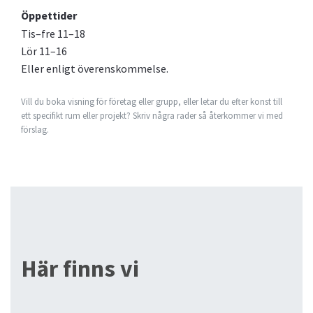
Öppettider
Tis–fre 11–18
Lör 11–16
Eller enligt överenskommelse.
Vill du boka visning för företag eller grupp, eller letar du efter konst till
ett specifikt rum eller projekt? Skriv några rader så återkommer vi med
förslag.
Här finns vi